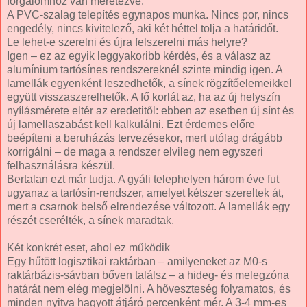
forgalomhoz van méretezve.
A PVC-szalag telepítés egynapos munka. Nincs por, nincs
engedély, nincs kivitelező, aki két héttel tolja a határidőt.
Le lehet-e szerelni és újra felszerelni más helyre?
Igen – ez az egyik leggyakoribb kérdés, és a válasz az
alumínium tartósínes rendszereknél szinte mindig igen. A
lamellák egyenként leszedhetők, a sínek rögzítőelemeikkel
együtt visszaszerelhetők. A fő korlát az, ha az új helyszín
nyílásmérete eltér az eredetitől: ebben az esetben új sínt és
új lamellaszabást kell kalkulálni. Ezt érdemes előre
beépíteni a beruházás tervezésekor, mert utólag drágább
korrigálni – de maga a rendszer elvileg nem egyszeri
felhasználásra készül.
Bertalan ezt már tudja. A gyáli telephelyen három éve fut
ugyanaz a tartósín-rendszer, amelyet kétszer szereltek át,
mert a csarnok belső elrendezése változott. A lamellák egy
részét cserélték, a sínek maradtak.
Két konkrét eset, ahol ez működik
Egy hűtött logisztikai raktárban – amilyeneket az M0-s
raktárbázis-sávban bőven találsz – a hideg- és melegzóna
határát nem elég megjelölni. A hőveszteség folyamatos, és
minden nyitva hagyott átjáró percenként mér. A 3-4 mm-es